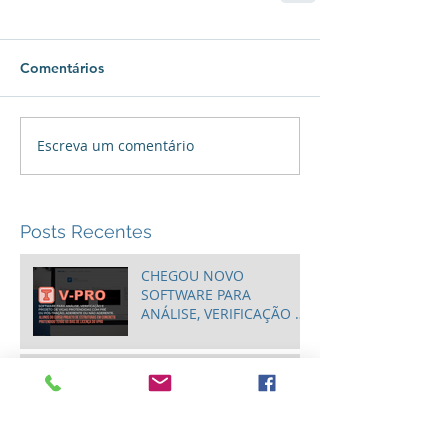
Comentários
Escreva um comentário
Posts Recentes
CHEGOU NOVO
SOFTWARE PARA
ANÁLISE, VERIFICAÇÃO E
PROJETO DE VIGAS
PROTENDIDAS: O VPRO!
Conheça a Ponte de
Öresund: uma
verdadeira obra da
engenharia