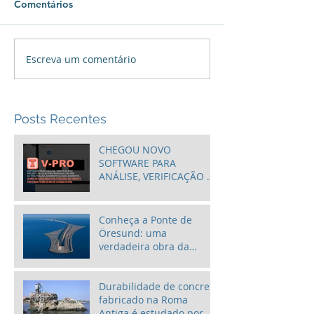
Comentários
Escreva um comentário
Posts Recentes
CHEGOU NOVO
SOFTWARE PARA
ANÁLISE, VERIFICAÇÃO E
PROJETO DE VIGAS
PROTENDIDAS: O VPRO!
Conheça a Ponte de
Öresund: uma
verdadeira obra da
engenharia
Durabilidade de concreto
fabricado na Roma
Antiga é estudado por