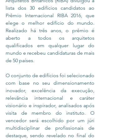
Arquitetos Britânicos (RIBA) divulgou a 
lista dos 30 edifícios candidatos ao 
Prêmio Internacional RIBA 2016, que 
elege o melhor edifício do mundo. 
Realizado há três anos, o prêmio é 
aberto a todos os arquitetos 
qualificados em qualquer lugar do 
mundo e recebeu candidaturas de mais 
de 50 países.
O conjunto de edifícios foi selecionado 
com base no seu dimensionamento 
inovador, excelência da execução, 
relevância internacional e caráter 
visionário e inspirador, analisados após 
visita de membro do instituto. O 
vencedor será escolhido por um júri 
multidisciplinar de profissionais de 
destaque, sendo revelado no final do 