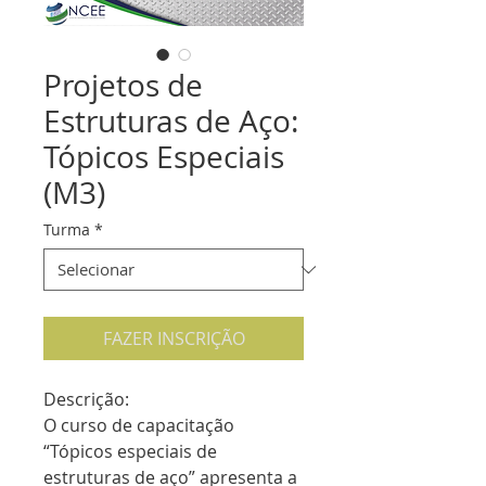
Projetos de
Estruturas de Aço:
Tópicos Especiais
(M3)
Turma
*
FAZER INSCRIÇÃO
Descrição:
O curso de capacitação 
“Tópicos especiais de 
estruturas de aço” apresenta a 