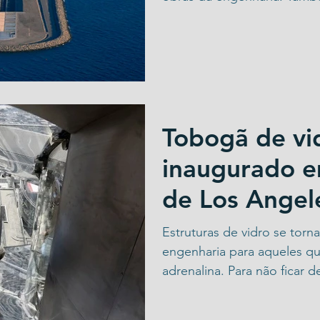
Tobogã de vi
inaugurado e
de Los Angel
Estruturas de vidro se tor
engenharia para aqueles 
adrenalina. Para não ficar de