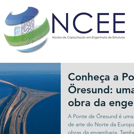
Conheça a Po
Öresund: uma
obra da enge
A Ponte de Öresund é uma 
de arte do Norte da Europa
obras da engenharia. Tamb