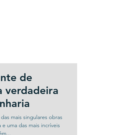
nte de
 verdadeira
nharia
das mais singulares obras
 e uma das mais incríveis
ém...