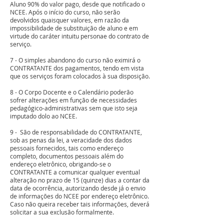
Aluno 90% do valor pago, desde que notificado o
NCEE. Após o início do curso, não serão
devolvidos quaisquer valores, em razão da
impossibilidade de substituição de aluno e em
virtude do caráter intuitu personae do contrato de
serviço.
7 - O simples abandono do curso não eximirá o
CONTRATANTE dos pagamentos, tendo em vista
que os serviços foram colocados à sua disposição.
8 - O Corpo Docente e o Calendário poderão
sofrer alterações em função de necessidades
pedagógico-administrativas sem que isto seja
imputado dolo ao NCEE.
9 - São de responsabilidade do CONTRATANTE,
sob as penas da lei, a veracidade dos dados
pessoais fornecidos, tais como endereço
completo, documentos pessoais além do
endereço eletrônico, obrigando-se o
CONTRATANTE a comunicar qualquer eventual
alteração no prazo de 15 (quinze) dias a contar da
data de ocorrência, autorizando desde já o envio
de informações do NCEE por endereço eletrônico.
Caso não queira receber tais informações, deverá
solicitar a sua exclusão formalmente.