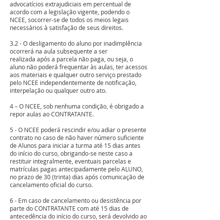
advocatícios extrajudiciais em percentual de
acordo com a legislação vigente, podendo o
NCEE, socorrer-se de todos os meios legais
necessários à satisfação de seus direitos.
3.2 - O desligamento do aluno por inadimplência
ocorrerá na aula subsequente a ser
realizada após a parcela não paga, ou seja, o
aluno não poderá frequentar às aulas, ter acessos
aos materiais e qualquer outro serviço prestado
pelo NCEE independentemente de notificação,
interpelação ou qualquer outro ato.
4 – O NCEE, sob nenhuma condição, é obrigado a
repor aulas ao CONTRATANTE.
5 - O NCEE poderá rescindir e/ou adiar o presente
contrato no caso de não haver número suficiente
de Alunos para iniciar a turma até 15 dias antes
do início do curso, obrigando-se neste caso a
restituir integralmente, eventuais parcelas e
matrículas pagas antecipadamente pelo ALUNO,
no prazo de 30 (trinta) dias após comunicação de
cancelamento oficial do curso.
6 - Em caso de cancelamento ou desistência por
parte do CONTRATANTE com até 15 dias de
antecedência do início do curso, será devolvido ao