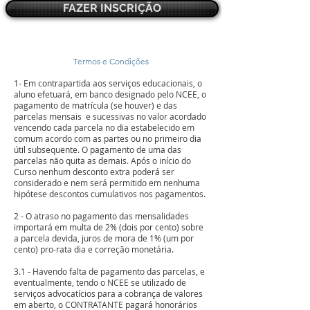
FAZER INSCRIÇÃO
Termos e Condições
1- Em contrapartida aos serviços educacionais, o
aluno efetuará, em banco designado pelo NCEE, o
pagamento de matrícula (se houver) e das
parcelas mensais e sucessivas no valor acordado
vencendo cada parcela no dia estabelecido em
comum acordo com as partes ou no primeiro dia
útil subsequente. O pagamento de uma das
parcelas não quita as demais. Após o início do
Curso nenhum desconto extra poderá ser
considerado e nem será permitido em nenhuma
hipótese descontos cumulativos nos pagamentos.
2 - O atraso no pagamento das mensalidades
importará em multa de 2% (dois por cento) sobre
a parcela devida, juros de mora de 1% (um por
cento) pro-rata dia e correção monetária.
3.1 - Havendo falta de pagamento das parcelas, e
eventualmente, tendo o NCEE se utilizado de
serviços advocatícios para a cobrança de valores
em aberto, o CONTRATANTE pagará honorários